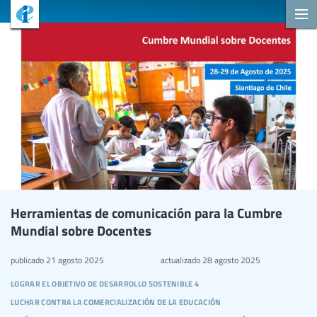
Herramientas de comunicación para la Cumbre
Mundial sobre Docentes
publicado
21 agosto 2025
actualizado
28 agosto 2025
lograr el objetivo de desarrollo sostenible 4
luchar contra la comercialización de la educación