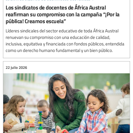
Los sindicatos de docentes de África Austral
reafirman su compromiso con la campaña “¡Por la
pública! Creamos escuela”
Líderes sindicales del sector educativo de toda África Austral
renuevan su compromiso con una educación de calidad,
inclusiva, equitativa y financiada con fondos públicos, entendida
como un derecho humano fundamental y un bien público.
22 julio 2026