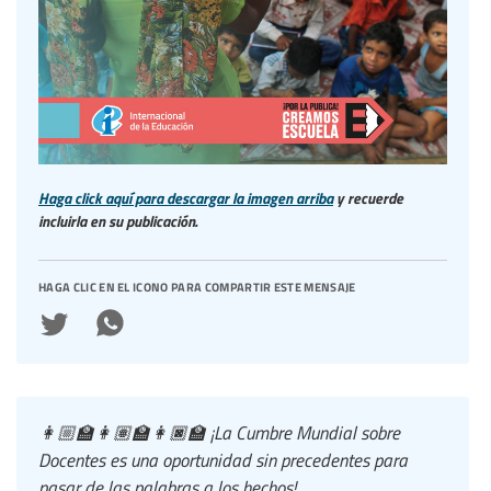
Haga click aquí para descargar la imagen arriba
y recuerde
incluirla en su publicación.
haga clic en el icono para compartir este mensaje
👩🏼‍🏫👩🏽‍🏫👩🏿‍🏫 ¡La Cumbre Mundial sobre
Docentes es una oportunidad sin precedentes para
pasar de las palabras a los hechos!