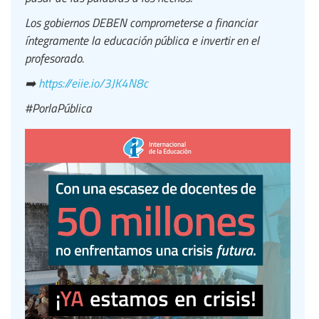
Los gobiernos DEBEN comprometerse a financiar
íntegramente la educación pública e invertir en el
profesorado.
➡️
https://eiie.io/3JK4N8c
#PorlaPública