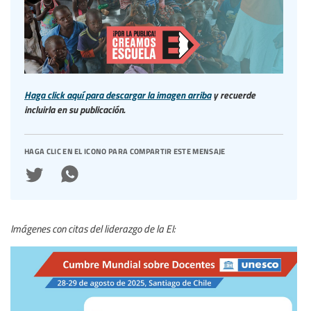
Haga click aquí para descargar la imagen arriba
y recuerde
incluirla en su publicación.
haga clic en el icono para compartir este mensaje
Imágenes con citas del liderazgo de la EI: