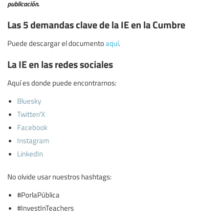
publicación.
Las 5 demandas clave de la IE en la Cumbre
Puede descargar el documento
aquí
.
La IE en las redes sociales
Aquí es donde puede encontrarnos:
Bluesky
Twitter/X
Facebook
Instagram
LinkedIn
No olvide usar nuestros hashtags:
#PorlaPública
#InvestInTeachers