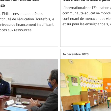
nce
L'Internationale de l'Éducatio
communauté éducative mondial
 Philippines ont adopté des
continuant de menacer des vies
inuité de l’éducation. Toutefois, le
et sûr pour les enseignant·e·s, 
 niveau de financement insuffisant
’accès aux ressources
14 décembre 2020