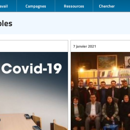
avail
Campagnes
Ressources
Chercher
oles
7 janvier 2021