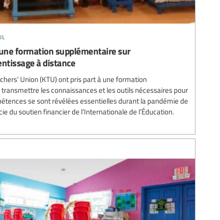
il
e une formation supplémentaire sur
entissage à distance
ers’ Union (KTU) ont pris part à une formation
 transmettre les connaissances et les outils nécessaires pour
étences se sont révélées essentielles durant la pandémie de
e du soutien financier de l’Internationale de l’Éducation.