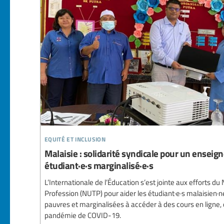
equité et inclusion
Malaisie : solidarité syndicale pour un enseig
étudiant·e·s marginalisé·e·s
L’Internationale de l’Éducation s’est jointe aux efforts du
Profession (NUTP) pour aider les étudiant·e·s malaisien·
pauvres et marginalisées à accéder à des cours en ligne, c
pandémie de COVID-19.