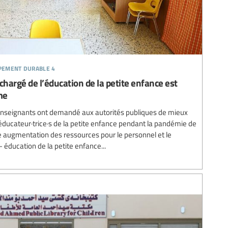
ppement durable 4
chargé de l’éducation de la petite enfance est
me
’enseignants ont demandé aux autorités publiques de mieux
s éducateur·trice·s de la petite enfance pendant la pandémie de
 augmentation des ressources pour le personnel et le
éducation de la petite enfance...