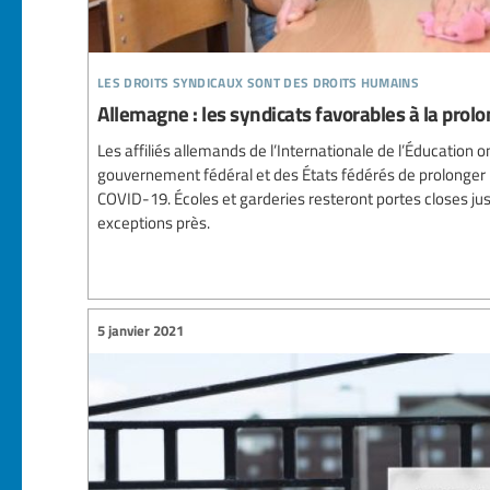
les droits syndicaux sont des droits humains
Allemagne : les syndicats favorables à la pro
Les affiliés allemands de l’Internationale de l’Éducation o
gouvernement fédéral et des États fédérés de prolonger l
COVID-19. Écoles et garderies resteront portes closes jus
exceptions près.
5 janvier 2021