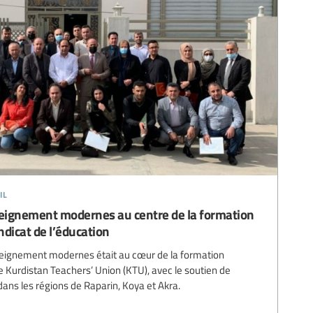
il
seignement modernes au centre de la formation
dicat de l’éducation
nseignement modernes était au cœur de la formation
e Kurdistan Teachers’ Union (KTU), avec le soutien de
 dans les régions de Raparin, Koya et Akra.