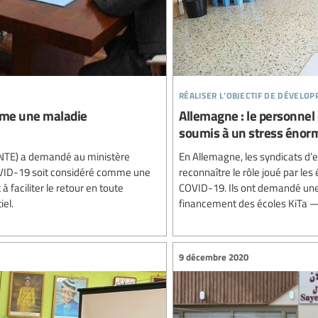
réaliser l’objectif de dévelo
omme une maladie
Allemagne : le personnel 
soumis à un stress énor
(SNTE) a demandé au ministère
En Allemagne, les syndicats d
 COVID-19 soit considéré comme une
reconnaître le rôle joué par le
 faciliter le retour en toute
COVID-19. Ils ont demandé une
iel.
financement des écoles KiTa — 
9 décembre 2020