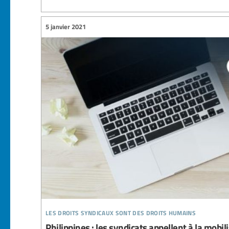
5 janvier 2021
les droits syndicaux sont des droits humains
Philippines : les syndicats appellent à la mobi