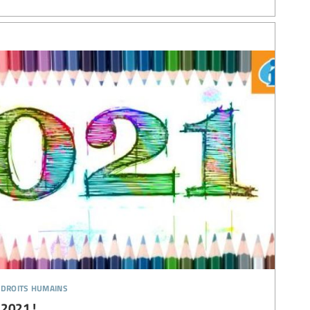
 droits humains
 2021 !