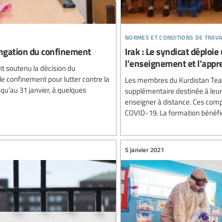
normes et conditions de trava
longation du confinement
Irak : Le syndicat déploi
l’enseignement et l’appr
nt soutenu la décision du
e confinement pour lutter contre la
Les membres du Kurdistan Teach
qu’au 31 janvier, à quelques
supplémentaire destinée à leur
enseigner à distance. Ces comp
COVID-19. La formation bénéfici
5 janvier 2021