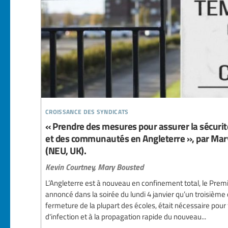
croissance des syndicats
« Prendre des mesures pour assurer la sécurit
et des communautés en Angleterre », par Mar
(NEU, UK).
Kevin Courtney,
Mary Bousted
L’Angleterre est à nouveau en confinement total, le Prem
annoncé dans la soirée du lundi 4 janvier qu’un troisièm
fermeture de la plupart des écoles, était nécessaire pour 
d'infection et à la propagation rapide du nouveau...