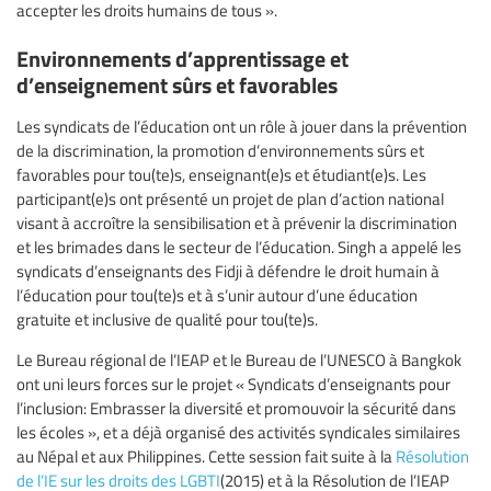
accepter les droits humains de tous ».
Environnements d’apprentissage et
d’enseignement sûrs et favorables
Les syndicats de l’éducation ont un rôle à jouer dans la prévention
de la discrimination, la promotion d’environnements sûrs et
favorables pour tou(te)s, enseignant(e)s et étudiant(e)s. Les
participant(e)s ont présenté un projet de plan d’action national
visant à accroître la sensibilisation et à prévenir la discrimination
et les brimades dans le secteur de l’éducation. Singh a appelé les
syndicats d’enseignants des Fidji à défendre le droit humain à
l’éducation pour tou(te)s et à s’unir autour d’une éducation
gratuite et inclusive de qualité pour tou(te)s.
Le Bureau régional de l’IEAP et le Bureau de l’UNESCO à Bangkok
ont uni leurs forces sur le projet « Syndicats d’enseignants pour
l’inclusion: Embrasser la diversité et promouvoir la sécurité dans
les écoles », et a déjà organisé des activités syndicales similaires
au Népal et aux Philippines. Cette session fait suite à la
Résolution
de l’IE sur les droits des LGBTI
(2015) et à la Résolution de l’IEAP