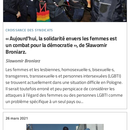
croissance des syndicats
« Aujourd’hui, la solidarité envers les femmes est
un combat pour la démocratie », de Sławomir
Broniarz.
Slawomir Broniarz
Les femmes et les lesbiennes, homosexuel·le·s, bisexuel·le·s,
transgenres, transsexuel·le·s et personnes intersexuées (LGBTI)
se trouvent actuellement dans une situation difficile en Pologne.
Il serait toutefois erroné et peu perspicace de considérer les
attaques à l’égard des femmes ou des personnes LGBTI comme
un problème spécifique à un seul pays ou...
26 mars 2021