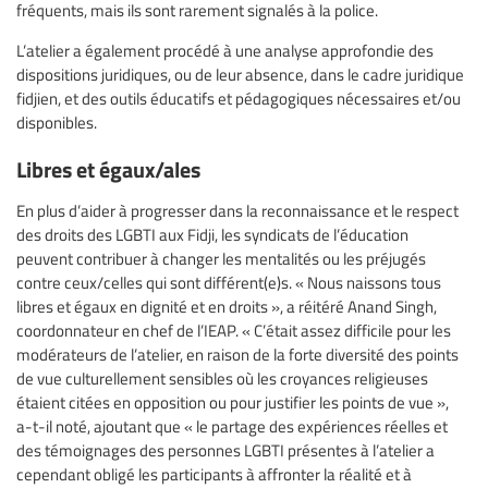
fréquents, mais ils sont rarement signalés à la police.
L’atelier a également procédé à une analyse approfondie des
dispositions juridiques, ou de leur absence, dans le cadre juridique
fidjien, et des outils éducatifs et pédagogiques nécessaires et/ou
disponibles.
Libres et égaux/ales
En plus d’aider à progresser dans la reconnaissance et le respect
des droits des LGBTI aux Fidji, les syndicats de l’éducation
peuvent contribuer à changer les mentalités ou les préjugés
contre ceux/celles qui sont différent(e)s. « Nous naissons tous
libres et égaux en dignité et en droits », a réitéré Anand Singh,
coordonnateur en chef de l’IEAP. « C’était assez difficile pour les
modérateurs de l’atelier, en raison de la forte diversité des points
de vue culturellement sensibles où les croyances religieuses
étaient citées en opposition ou pour justifier les points de vue »,
a-t-il noté, ajoutant que « le partage des expériences réelles et
des témoignages des personnes LGBTI présentes à l’atelier a
cependant obligé les participants à affronter la réalité et à