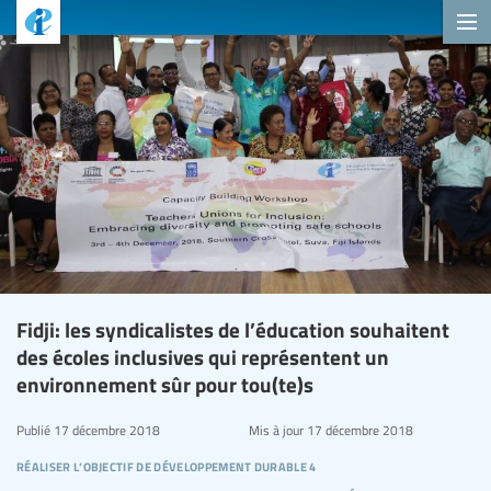
Fidji: les syndicalistes de l’éducation souhaitent
des écoles inclusives qui représentent un
environnement sûr pour tou(te)s
Publié
17 décembre 2018
Mis à jour
17 décembre 2018
réaliser l’objectif de développement durable 4