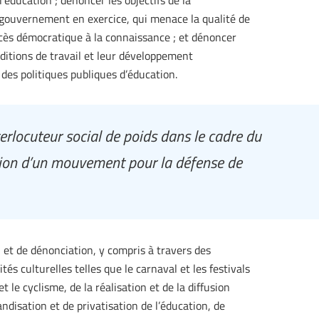
’éducation ; dénoncer les objectifs de la
 gouvernement en exercice, qui menace la qualité de
accès démocratique à la connaissance ; et dénoncer
nditions de travail et leur développement
 des politiques publiques d’éducation.
erlocuteur social de poids dans le cadre du
tion d’un mouvement pour la défense de
et de dénonciation, y compris à travers des
és culturelles telles que le carnaval et les festivals
t le cyclisme, de la réalisation et de la diffusion
disation et de privatisation de l’éducation, de