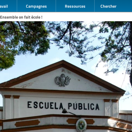
avail
Campagnes
Ressources
Chercher
 Ensemble on fait école !