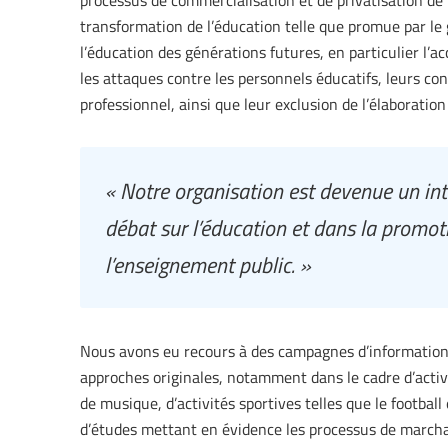
processus de commercialisation et de privatisation de l
transformation de l’éducation telle que promue par le
l’éducation des générations futures, en particulier l’
les attaques contre les personnels éducatifs, leurs co
professionnel, ainsi que leur exclusion de l’élaboration
« Notre organisation est devenue un int
débat sur l’éducation et dans la promo
l’enseignement public. »
Nous avons eu recours à des campagnes d’information 
approches originales, notamment dans le cadre d’activit
de musique, d’activités sportives telles que le football e
d’études mettant en évidence les processus de marchan