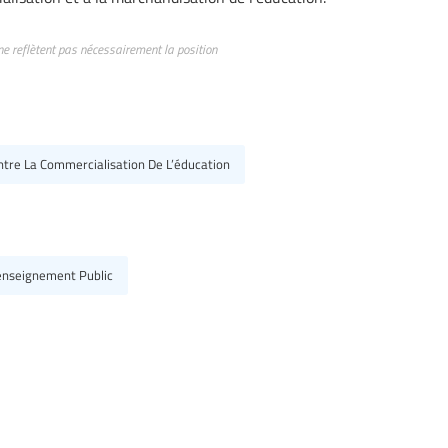
ne reflètent pas nécessairement la position
ntre La Commercialisation De L’éducation
L'enseignement Public