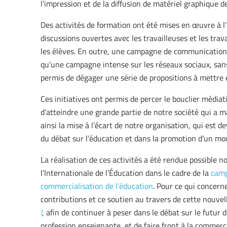
l’impression et de la diffusion de matériel graphique d
Des activités de formation ont été mises en œuvre à l
discussions ouvertes avec les travailleuses et les trava
les élèves. En outre, une campagne de communication a
qu’une campagne intense sur les réseaux sociaux, sans
permis de dégager une série de propositions à mettre e
Ces initiatives ont permis de percer le bouclier médi
d’atteindre une grande partie de notre société qui a ma
ainsi la mise à l’écart de notre organisation, qui est 
du débat sur l’éducation et dans la promotion d’un m
La réalisation de ces activités a été rendue possible
l’Internationale de l’Éducation dans le cadre de la
camp
commercialisation de l’éducation
. Pour ce qui concerne
contributions et ce soutien au travers de cette nouv
!
, afin de continuer à peser dans le débat sur le futur 
profession enseignante, et de faire front à la commerci