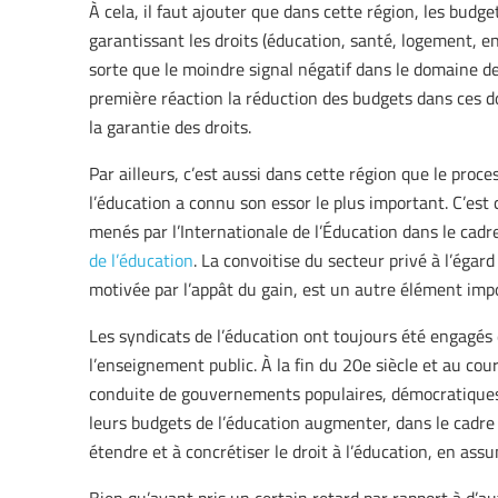
À cela, il faut ajouter que dans cette région, les budge
garantissant les droits (éducation, santé, logement, e
sorte que le moindre signal négatif dans le domaine d
première réaction la réduction des budgets dans ces d
la garantie des droits.
Par ailleurs, c’est aussi dans cette région que le proc
l’éducation a connu son essor le plus important. C’est
menés par l’Internationale de l’Éducation dans le cadr
de l’éducation
. La convoitise du secteur privé à l’égar
motivée par l’appât du gain, est un autre élément imp
Les syndicats de l’éducation ont toujours été engagés 
l’enseignement public. À la fin du 20e siècle et au cou
conduite de gouvernements populaires, démocratiques e
leurs budgets de l’éducation augmenter, dans le cad
étendre et à concrétiser le droit à l’éducation, en ass