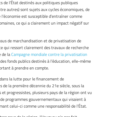
ts de l’État destinés aux politiques publiques
ntre autres) sont sujets aux cycles économiques, de
e l’économie est susceptible d’entraîner comme
omaines, ce qui a clairement un impact négatif sur
essus de marchandisation et de privatisation de
 ce qui ressort clairement des travaux de recherche
e de la
Campagne mondiale contre la privatisation
d des fonds publics destinés à l’éducation, elle-même
ortant à prendre en compte.
dans la lutte pour le financement de
rs de la première décennie du 21e siècle, sous la
t progressistes, plusieurs pays de la région ont vu
re de programmes gouvernementaux qui visaient à
umant celui-ci comme une responsabilité de l’État.