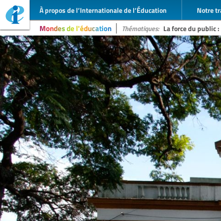
À propos de l’Internationale de l’Éducation
Notre tr
Mondes de l'éducation
Thématiques:
La force du public :