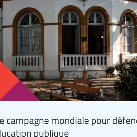
une campagne mondiale pour défen
ducation publique