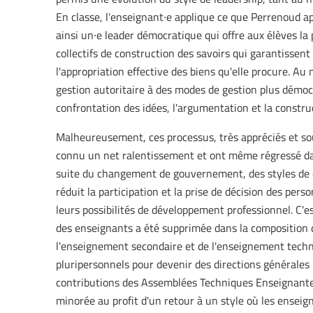
En classe, l'enseignant∙e applique ce que Perrenoud ap
ainsi un∙e leader démocratique qui offre aux élèves la 
collectifs de construction des savoirs qui garantissent 
l'appropriation effective des biens qu'elle procure. Au 
gestion autoritaire à des modes de gestion plus démocra
confrontation des idées, l'argumentation et la construc
Malheureusement, ces processus, très appréciés et so
connu un net ralentissement et ont même régressé dan
suite du changement de gouvernement, des styles de dir
réduit la participation et la prise de décision des per
leurs possibilités de développement professionnel. C'e
des enseignants a été supprimée dans la composition de
l'enseignement secondaire et de l'enseignement techni
pluripersonnels pour devenir des directions générales 
contributions des Assemblées Techniques Enseignantes
minorée au profit d'un retour à un style où les enseig