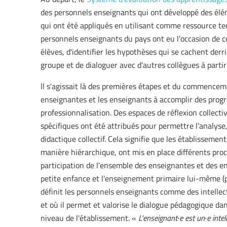
des personnels enseignants qui ont développé des élé
qui ont été appliqués en utilisant comme ressource te
personnels enseignants du pays ont eu l'occasion de c
élèves, d'identifier les hypothèses qui se cachent derri
groupe et de dialoguer avec d'autres collègues à parti
Il s'agissait là des premières étapes et du commencem
enseignantes et les enseignants à accomplir des progrè
professionnalisation. Des espaces de réflexion collecti
spécifiques ont été attribués pour permettre l'analyse,
didactique collectif. Cela signifie que les établissem
manière hiérarchique, ont mis en place différents proc
participation de l’ensemble des enseignantes et des e
petite enfance et l'enseignement primaire lui-même (
définit les personnels enseignants comme des intellect
et où il permet et valorise le dialogue pédagogique da
niveau de l'établissement. «
L'enseignant∙e est un∙e intel