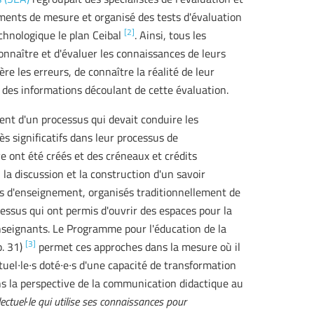
ments de mesure et organisé des tests d'évaluation
[2]
chnologique le plan Ceibal
. Ainsi, tous les
onnaître et d'évaluer les connaissances de leurs
ère les erreurs, de connaître la réalité de leur
r des informations découlant de cette évaluation.
ent d'un processus qui devait conduire les
s significatifs dans leur processus de
ve ont été créés et des créneaux et crédits
 la discussion et la construction d'un savoir
ents d'enseignement, organisés traditionnellement de
essus qui ont permis d'ouvrir des espaces pour la
nseignants. Le Programme pour l'éducation de la
[3]
p. 31)
permet ces approches dans la mesure où il
uel∙le∙s doté∙e∙s d'une capacité de transformation
ns la perspective de la communication didactique au
lectuel∙le qui utilise ses connaissances pour