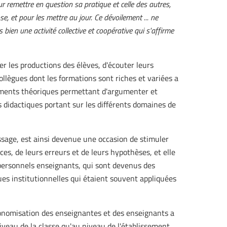
 remettre en question sa pratique et celle des autres,
se, et pour les mettre au jour. Ce dévoilement ... ne
s bien une activité collective et coopérative qui s'affirme
er les productions des élèves, d'écouter leurs
llègues dont les formations sont riches et variées a
ements théoriques permettant d'argumenter et
s didactiques portant sur les différents domaines de
issage, est ainsi devenue une occasion de stimuler
ces, de leurs erreurs et de leurs hypothèses, et elle
personnels enseignants, qui sont devenus des
es institutionnelles qui étaient souvent appliquées
tonomisation des enseignantes et des enseignants a
iveau de la classe qu'au niveau de l'établissement.