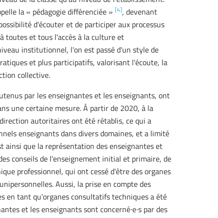
[4]
pelle la « pédagogie différenciée »
, devenant
possibilité d'écouter et de participer aux processus
à toutes et tous l'accès à la culture et
niveau institutionnel, l'on est passé d'un style de
tiques et plus participatifs, valorisant l'écoute, la
tion collective.
utenus par les enseignantes et les enseignants, ont
s une certaine mesure. À partir de 2020, à la
ection autoritaires ont été rétablis, ce qui a
sonnels enseignants dans divers domaines, et a limité
st ainsi que la représentation des enseignantes et
s conseils de l'enseignement initial et primaire, de
que professionnel, qui ont cessé d'être des organes
unipersonnelles. Aussi, la prise en compte des
 en tant qu'organes consultatifs techniques a été
nantes et les enseignants sont concerné∙e∙s par des