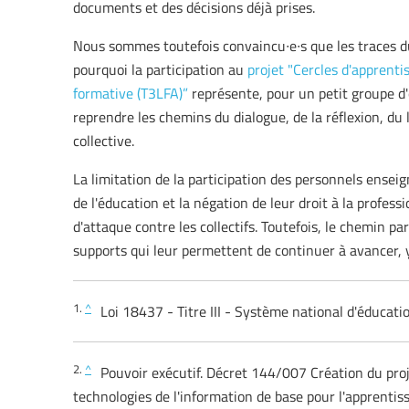
documents et des décisions déjà prises.
Nous sommes toutefois convaincu∙e∙s que les traces d
pourquoi la participation au
projet "Cercles d'apprenti
formative (T3LFA)”
représente, pour un petit groupe d'
reprendre les chemins du dialogue, de la réflexion, du l
collective.
La limitation de la participation des personnels ense
de l'éducation et la négation de leur droit à la profes
d'attaque contre les collectifs. Toutefois, le chemin p
supports qui leur permettent de continuer à avancer, y
1.
^
Loi 18437 - Titre III - Système national d'éducati
2.
^
Pouvoir exécutif. Décret 144/007 Création du proj
technologies de l'information de base pour l'apprentis