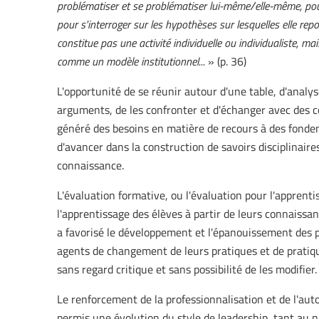
problématiser et se problématiser lui-même/elle-même, pour
pour s'interroger sur les hypothèses sur lesquelles elle repo
constitue pas une activité individuelle ou individualiste, mai
comme un modèle institutionnel...
» (p. 36)
L'opportunité de se réunir autour d'une table, d'analys
arguments, de les confronter et d'échanger avec des co
généré des besoins en matière de recours à des fond
d'avancer dans la construction de savoirs disciplinaire
connaissance.
L'évaluation formative, ou l'évaluation pour l'apprent
l'apprentissage des élèves à partir de leurs connaissan
a favorisé le développement et l'épanouissement des 
agents de changement de leurs pratiques et de pratiqu
sans regard critique et sans possibilité de les modifier.
Le renforcement de la professionnalisation et de l'au
permis une évolution du style de leadership, tant au n