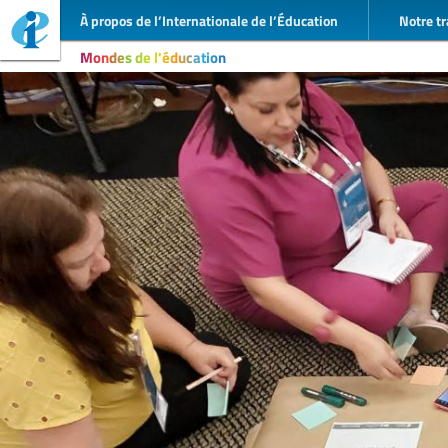
À propos de l’Internationale de l’Éducation
Notre tr
Mondes de l'éducation