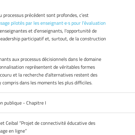
u processus précédent sont profondes, c’est
ssage pilotés par les enseignant∙e∙s pour l'évaluation
enseignantes et d’enseignants, l'opportunité de
eadership participatif et, surtout, de la construction
ignants aux processus décisionnels dans le domaine
sionnalisation représentent de véritables formes
arcouru et la recherche d'alternatives restent des
 compris dans les moments les plus difficiles.
on publique - Chapitre I
et Ceibal “Projet de connectivité éducative des
sage en ligne”