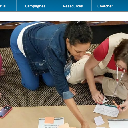
avail
Campagnes
Ressources
Chercher