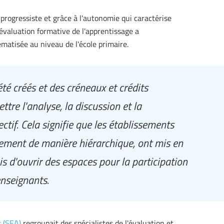
progressiste et grâce à l'autonomie qui caractérise
l'évaluation formative de l'apprentissage a
matisée au niveau de l'école primaire.
été créés et des créneaux et crédits
tre l'analyse, la discussion et la
ctif. Cela signifie que les établissements
lement de manière hiérarchique, ont mis en
s d'ouvrir des espaces pour la participation
enseignants.
 (SEA)
regroupait des spécialistes de l'évaluation et