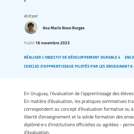
écrit par:
Ana María Novo Borges
Publié
16 novembre 2023
réaliser l’objectif de développement durable 4
enca
cercles d’apprentissage pilotés par les enseignant·e
En Uruguay, l'évaluation de l'apprentissage des élève
En matière d'évaluation, les pratiques sommatives tra
correspondent au concept d'évaluation formative ou à l
liberté d'enseignement et la solide formation des en
diplômé∙e∙s d'institutions officielles ou agréées - per
d'évaluation.