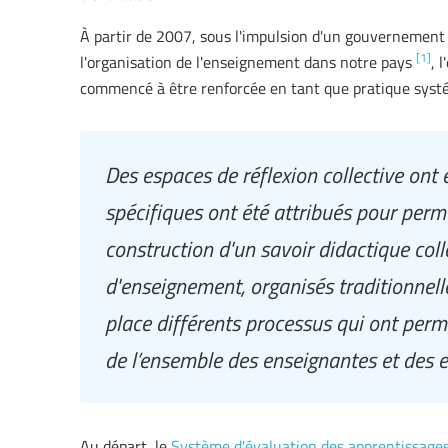
À partir de 2007, sous l'impulsion d'un gouvernement 
[1]
l'organisation de l'enseignement dans notre pays
, 
commencé à être renforcée en tant que pratique systé
Des espaces de réflexion collective ont 
spécifiques ont été attribués pour permet
construction d'un savoir didactique colle
d'enseignement, organisés traditionnel
place différents processus qui ont permi
de l’ensemble des enseignantes et des 
Au départ, le
Système d'évaluation des apprentissages