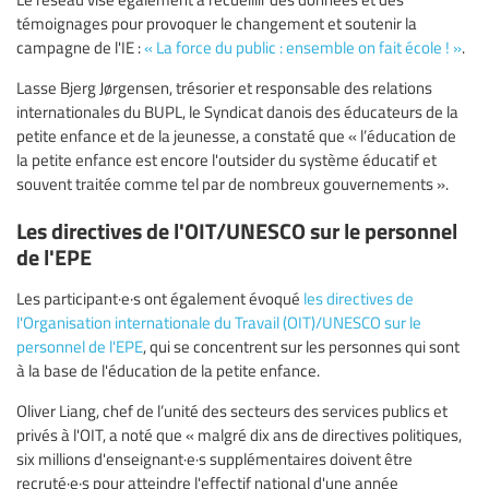
témoignages pour provoquer le changement et soutenir la
campagne de l'IE :
« La force du public : ensemble on fait école ! »
.
Lasse Bjerg Jørgensen, trésorier et responsable des relations
internationales du BUPL, le Syndicat danois des éducateurs de la
petite enfance et de la jeunesse, a constaté que « l’éducation de
la petite enfance est encore l'outsider du système éducatif et
souvent traitée comme tel par de nombreux gouvernements ».
Les directives de l'OIT/UNESCO sur le personnel
de l'EPE
Les participant·e·s ont également évoqué
les directives de
l'Organisation internationale du Travail (OIT)/UNESCO sur le
personnel de l'EPE
, qui se concentrent sur les personnes qui sont
à la base de l'éducation de la petite enfance.
Oliver Liang, chef de l’unité des secteurs des services publics et
privés à l'OIT, a noté que « malgré dix ans de directives politiques,
six millions d'enseignant·e·s supplémentaires doivent être
recruté·e·s pour atteindre l'effectif national d'une année