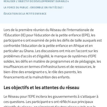
réaliser l’objectif de développement durable 4
la force du public : ensemble on fait école !
éducation de la petite enfance
Lors de la première réunion du Réseau de l'Internationale de
l'Éducation (IE) pour l'éducation de la petite enfance (EPE), les
participant·e·s ont examiné de près les défis de taille auxquels est
confrontée l'éducation de la petite enfance en Afrique et en
particulier au Ghana. Les discussions ont mis en l'accent sur les
problèmes d'accès et d'égalité, le manque de systèmes d'EPE
solides, les défis en matière de programmes et de pédagogie, les
insuffisances en termes d'infrastructures et de ressources, le
bien-être des enseignant·e·s, le rôle des parents, les
financements et la malnutrition des enfants.
Les objectifs et les attentes du réseau
Le Réseau pour l'EPE incitera les gouvernements à s'attaquer à
ces questions. Les participant·e·s ont réfléchi aux principaux
objectifs du réseau, en s'inspirant d'autres réseaux tels que le