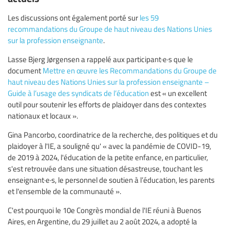
Les discussions ont également porté sur
les 59
recommandations du Groupe de haut niveau des Nations Unies
sur la profession enseignante
.
Lasse Bjerg Jørgensen a rappelé aux participant·e·s que le
document
Mettre en œuvre les Recommandations du Groupe de
haut niveau des Nations Unies sur la profession enseignante –
Guide à l’usage des syndicats de l’éducation
est « un excellent
outil pour soutenir les efforts de plaidoyer dans des contextes
nationaux et locaux ».
Gina Pancorbo, coordinatrice de la recherche, des politiques et du
plaidoyer à l'IE, a souligné qu' « avec la pandémie de COVID-19,
de 2019 à 2024, l'éducation de la petite enfance, en particulier,
s'est retrouvée dans une situation désastreuse, touchant les
enseignant·e·s, le personnel de soutien à l’éducation, les parents
et l'ensemble de la communauté ».
C'est pourquoi le 10e Congrès mondial de l'IE réuni à Buenos
Aires, en Argentine, du 29 juillet au 2 août 2024, a adopté la