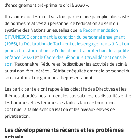
d'enseignement pré-primaire d'ici à 2030 ».
Il a ajouté que les directives font partie d'une panoplie plus vaste
de normes relatives au personnel de l'éducation au sein du
système des Nations unies, telles que
la Recommandation
OIT/UNESCO concernant la condition du personnel enseignant
(1966)
, l
a Déclaration de Tachkent et les engagements à l'action
pour la transformation de l'éducation et la protection de la petite
enfance (2022)
et
le Cadre des 5R pour le travail décent dans le
soin
(Reconnaître, Réduire et Redistribuer les activités de soin à
autrui non rémunérées ; Rétribuer équitablement le personnel du
soin à autrui et en garantir la Représentation).
Les participant·e·s ont rappelé les objectifs des Directives et les
thèmes abordés, notamment les bas salaires, les disparités entre
les hommes et les femmes, les faibles taux de formation
continue, la faible syndicalisation et les niveaux élevés de
privatisation.
Les développements récents et les problèmes
actuels