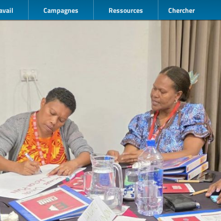
avail
Campagnes
Ressources
Chercher