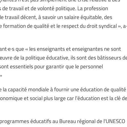
 de travail et de volonté politique. La profession
 travail décent, à savoir un salaire équitable, des
formation de qualité et le respect du droit syndical », a
nt·e·s que « les enseignants et enseignantes ne sont
re de la politique éducative, ils sont des bâtisseurs d
sont essentiels pour garantir que le personnel
»
e la capacité mondiale à fournir une éducation de qualité
nomique et social plus large car l’éducation est la clé d
 programmes éducatifs au Bureau régional de l'UNESCO