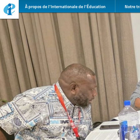
À propos de l’Internationale de l’Éducation
Notre tr