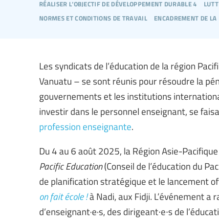
réaliser l’objectif de développement durable 4
lutt
normes et conditions de travail
encadrement de la
Les syndicats de l’éducation de la région Paci
Vanuatu – se sont réunis pour résoudre la pén
gouvernements et les institutions internationa
investir dans le personnel enseignant, se fais
profession enseignante
.
Du 4 au 6 août 2025, la Région Asie-Pacifique d
Pacific Education
(Conseil de l’éducation du Pa
de planification stratégique et le lancement of
on fait école !
à Nadi, aux Fidji. L’événement a 
d’enseignant·e·s, des dirigeant∙e∙s de l’éducat