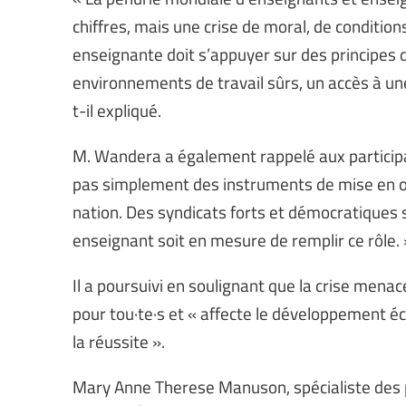
chiffres, mais une crise de moral, de conditions
enseignante doit s’appuyer sur des principes de
environnements de travail sûrs, un accès à une 
t-il expliqué.
M. Wandera a également rappelé aux participa
pas simplement des instruments de mise en œuv
nation. Des syndicats forts et démocratiques 
enseignant soit en mesure de remplir ce rôle. 
Il a poursuivi en soulignant que la crise menac
pour tou·te·s et « affecte le développement éco
la réussite ».
Mary Anne Therese Manuson, spécialiste des