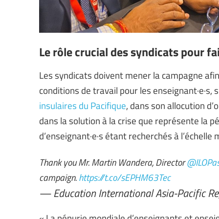
Le rôle crucial des syndicats pour fa
Les syndicats doivent mener la campagne afin 
conditions de travail pour les enseignant·e·s, 
insulaires du Pacifique
, dans son allocution d’
dans la solution à la crise que représente la p
d’enseignant·e·s étant recherchés à l’échelle 
Thank you Mr. Martin Wandera, Director
@ILOPas
campaign.
https://t.co/sEPHM63Tec
— Education International Asia-Pacific R
« La pénurie mondiale d’enseignants et enseig