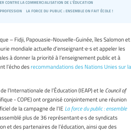
er contre la commercialisation de l’éducation
 profession
la force du public : ensemble on fait école !
fique – Fidji, Papouasie-Nouvelle-Guinée, îles Salomon et
urie mondiale actuelle d’enseignant∙e∙s et appeler les
les à donner la priorité à l’enseignement public et à
ant l’écho des
recommandations des Nations Unies sur l
e l’Internationale de l’Éducation (IEAP) et le
Council of
cifique - COPE) ont organisé conjointement une réunion
ficiel de la campagne de l’IE
La force du public : ensemble
rassemblé plus de 36 représentant·e·s de syndicats
ion et des partenaires de l’éducation, ainsi que des