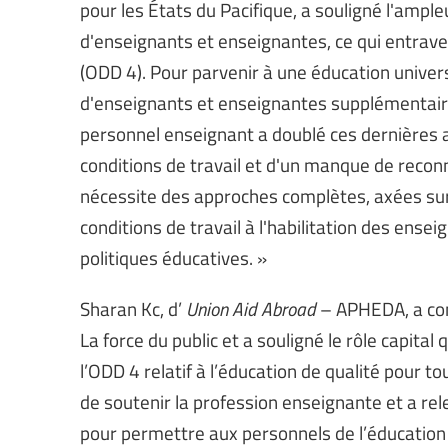
pour les États du Pacifique, a souligné l'ample
d'enseignants et enseignantes, ce qui entrave 
(ODD 4). Pour parvenir à une éducation univers
d'enseignants et enseignantes supplémentaire
personnel enseignant a doublé ces dernières 
conditions de travail et d'un manque de reco
nécessite des approches complètes, axées sur l
conditions de travail à l'habilitation des ens
politiques éducatives. »
Sharan Kc, d’
Union Aid Abroad
– APHEDA, a con
La force du public et a souligné le rôle capita
l’ODD 4 relatif à l’éducation de qualité pour t
de soutenir la profession enseignante et a re
pour permettre aux personnels de l’éducation 