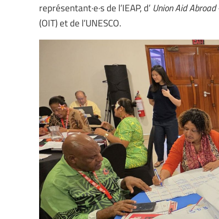
représentant·e·s de l’IEAP, d’
Union Aid Abroad
(OIT) et de l’UNESCO.