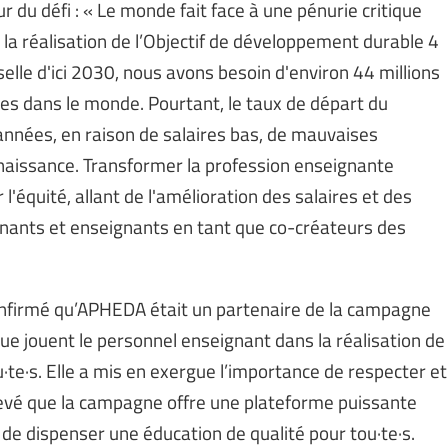
ur du défi : « Le monde fait face à une pénurie critique
la réalisation de l’Objectif de développement durable 4
elle d'ici 2030, nous avons besoin d'environ 44 millions
s dans le monde. Pourtant, le taux de départ du
années, en raison de salaires bas, de mauvaises
nnaissance. Transformer la profession enseignante
'équité, allant de l'amélioration des salaires et des
eignants et enseignants en tant que co-créateurs des
firmé qu’APHEDA était un partenaire de la campagne
l que jouent le personnel enseignant dans la réalisation de
ou·te·s. Elle a mis en exergue l’importance de respecter et
levé que la campagne offre une plateforme puissante
de dispenser une éducation de qualité pour tou·te·s.