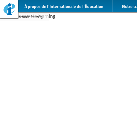
À propos de l’Internationale de l’Éducation
Notre tr
teacher remote learning