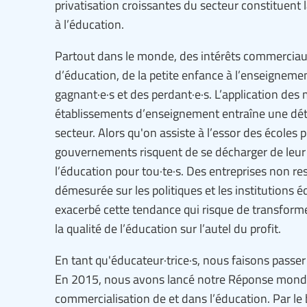
privatisation croissantes du secteur constituent 
à l’éducation.
Partout dans le monde, des intérêts commerciaux
d’éducation, de la petite enfance à l’enseignem
gagnant·e·s et des perdant·e·s. L’application des
établissements d’enseignement entraîne une dété
secteur. Alors qu'on assiste à l’essor des écoles 
gouvernements risquent de se décharger de leur r
l’éducation pour tou·te·s. Des entreprises non r
démesurée sur les politiques et les institutions
exacerbé cette tendance qui risque de transforme
la qualité de l’éducation sur l’autel du profit.
En tant qu'éducateur·trice·s, nous faisons passer l
En 2015, nous avons lancé notre Réponse mondiale
commercialisation de et dans l’éducation. Par le