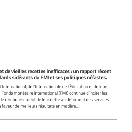
 de vieilles recettes inefficaces : un rapport récent
ards sidérants du FMI et ses politiques néfastes.
International, de l’Internationale de l’Éducation et de leurs
Fonds monétaire international (FMI) continue d’inciter les
er le remboursement de leur dette au détriment des services
n faveur de meilleurs résultats en matière...