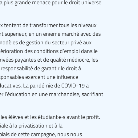
la plus grande menace pour le droit universel
 tentent de transformer tous les niveaux
ent supérieur, en un énième marché avec des
 modèles de gestion du secteur privé aux
rioration des conditions d’emploi dans le
privées payantes et de qualité médiocre, les
esponsabilité de garantir le droit à
esponsables exercent une influence
 éducatives. La pandémie de COVID-19 a
r l’éducation en une marchandise, sacrifiant
es élèves et les étudiant·e·s avant le profit.
 à la privatisation et à la
 biais de cette campagne, nous nous