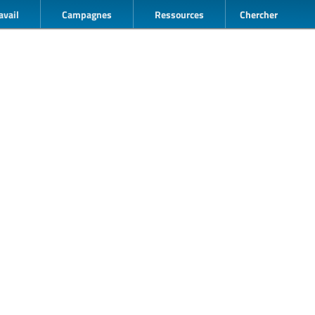
avail
Campagnes
Ressources
Chercher