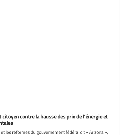
t citoyen contre la hausse des prix de l’énergie et
ntales
e et les réformes du gouvernement fédéral dit « Arizona »,