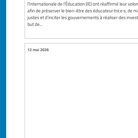
l’Internationale de l’Éducation (IE) ont réaffirmé leur volon
afin de préserver le bien-être des éducateur·trice·s, de m
justes et d’inciter les gouvernements à réaliser des inve
but de...
12 mai 2026