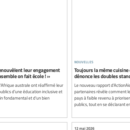
nouvelles
 renouvèlent leur engagement
Toujours la même cuisine et
semble on fait école ! »
dénonce les doubles stand
’Afrique australe ont réaffirmé leur
Le nouveau rapport d’ActionAid 
blics d’une éducation inclusive et
partenaires révèle comment le 
main fondamental et d'un bien
pays à faible revenu à prioris
publics, tout en se déclarant e
12 mai 2026