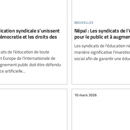
nouvelles
cation syndicale s’unissent
Népal : Les syndicats de 
émocratie et les droits des
pour le public et à augme
Les syndicats de l’éducation
ats de l’éducation de toute
manière significative l’investi
t Europe de l’Internationale de
social afin de garantir une édu
iegnement public doit être défendu
 artificielle...
10 mars 2026