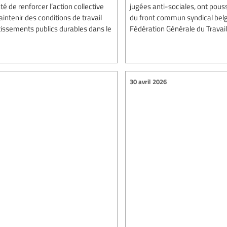
té de renforcer l’action collective
jugées anti-sociales, ont pous
aintenir des conditions de travail
du front commun syndical belge
stissements publics durables dans le
Fédération Générale du Travail
30 avril 2026