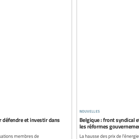
nouvelles
r défendre et investir dans
Belgique : front syndical e
les réformes gouverneme
nisations membres de
La hausse des prix de l’énergi