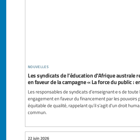
nouvelles
Les syndicats de l’éducation d’Afrique australe
en faveur de la campagne « La force du public : en
Les responsables de syndicats d’enseignant·e·s de toute l
engagement en faveur du financement par les pouvoirs pu
équitable de qualité, rappelant qu’il s’agit d'un droit hu
commun.
22 juin 2026