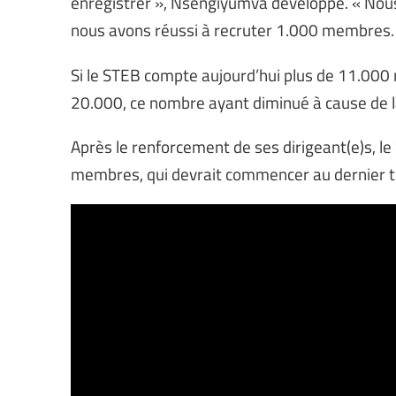
enregistrer », Nsengiyumva développe. « Nous
nous avons réussi à recruter 1.000 membres.
Si le STEB compte aujourd’hui plus de 11.000 m
20.000, ce nombre ayant diminué à cause de la
Après le renforcement de ses dirigeant(e)s, l
membres, qui devrait commencer au dernier tri