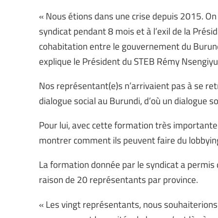
« Nous étions dans une crise depuis 2015. O
syndicat pendant 8 mois et à l’exil de la Prés
cohabitation entre le gouvernement du Burundi 
explique le Président du STEB Rémy Nsengiy
Nos représentant(e)s n’arrivaient pas à se retr
dialogue social au Burundi, d’où un dialogue so
Pour lui, avec cette formation très importante 
montrer comment ils peuvent faire du lobbying
La formation donnée par le syndicat a permis
raison de 20 représentants par province.
« Les vingt représentants, nous souhaiterions 