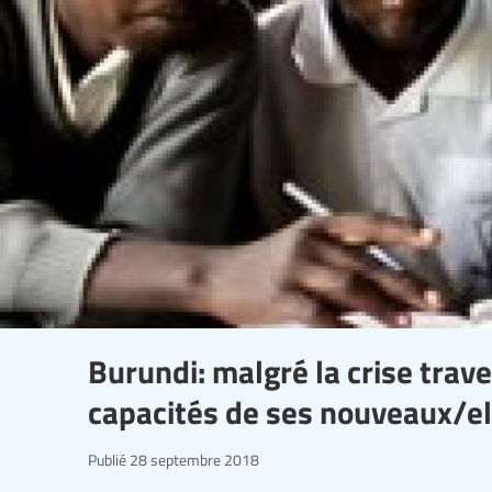
Burundi: malgré la crise trave
capacités de ses nouveaux/ell
Publié
28 septembre 2018