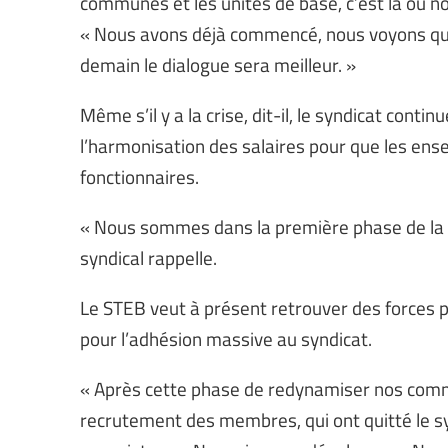
communes et les unités de base, c’est là où n
« Nous avons déjà commencé, nous voyons que 
demain le dialogue sera meilleur. »
Même s’il y a la crise, dit-il, le syndicat cont
l’harmonisation des salaires pour que les ense
fonctionnaires.
« Nous sommes dans la première phase de la ré
syndical rappelle.
Le STEB veut à présent retrouver des forces pa
pour l’adhésion massive au syndicat.
« Après cette phase de redynamiser nos com
recrutement des membres, qui ont quitté le syn