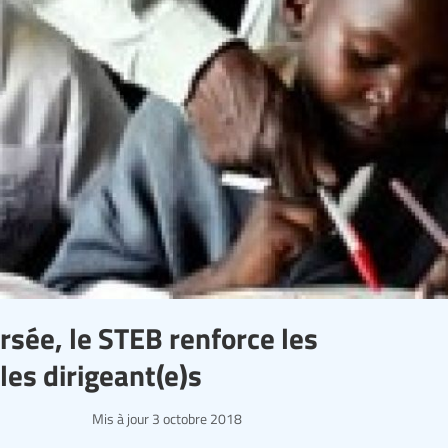
rsée, le STEB renforce les
es dirigeant(e)s
Mis à jour
3 octobre 2018