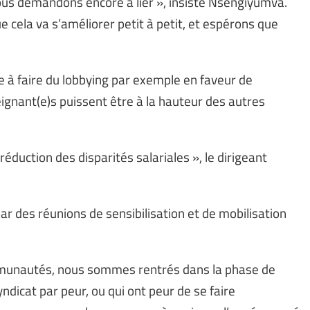
ous demandons encore à lier », insiste Nsengiyumva.
cela va s’améliorer petit à petit, et espérons que
inue à faire du lobbying par exemple en faveur de
ignant(e)s puissent être à la hauteur des autres
duction des disparités salariales », le dirigeant
r des réunions de sensibilisation et de mobilisation
munautés, nous sommes rentrés dans la phase de
dicat par peur, ou qui ont peur de se faire