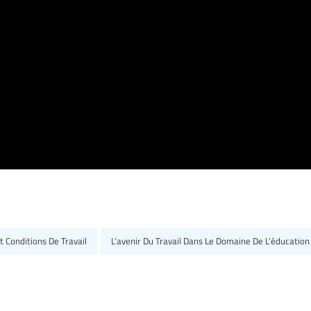
 Conditions De Travail
L’avenir Du Travail Dans Le Domaine De L’éducation