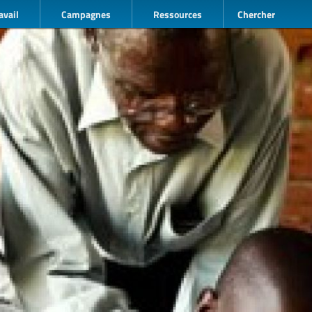
avail
Campagnes
Ressources
Chercher