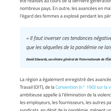
été réalisés au cours de la dernière génératio
nombreux pays. En outre, les avancées en matiè
l'égard des femmes a explosé pendant les pé
« Il faut inverser ces tendances négati
que les séquelles de la pandémie ne lai
David Edwards, secrétaire général de l'Internationale de l'Éd
La région a également enregistré des avancées,
Travail (OIT), de la
Convention (n° 190) sur la v
ambitieuse appelle à l'élimination de la viole
les employeurs, les fournisseurs, les autres p
syndicats, en dépit de la pandémie, mènent un