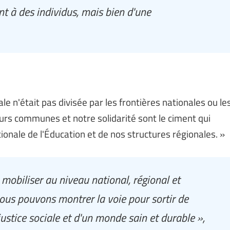
t à des individus, mais bien d'une
 n'était pas divisée par les frontières nationales ou le
leurs communes et notre solidarité sont le ciment qui
ionale de l'Éducation et de nos structures régionales. »
obiliser au niveau national, régional et
Nous pouvons montrer la voie pour sortir de
 justice sociale et d'un monde sain et durable »,