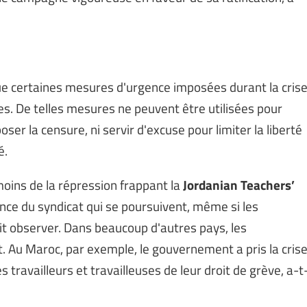
ue certaines mesures d'urgence imposées durant la cris
es. De telles mesures ne peuvent être utilisées pour
ser la censure, ni servir d'excuse pour limiter la liberté
é.
moins de la répression frappant la
Jordanian Teachers’
tence du syndicat qui se poursuivent, même si les
fait observer. Dans beaucoup d'autres pays, les
nt. Au Maroc, par exemple, le gouvernement a pris la cris
travailleurs et travailleuses de leur droit de grève, a-t