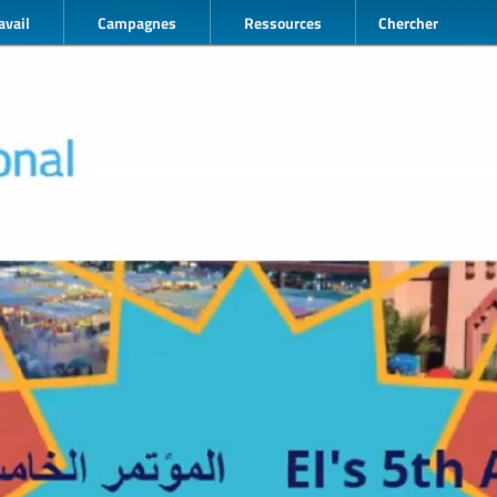
avail
Campagnes
Ressources
Chercher