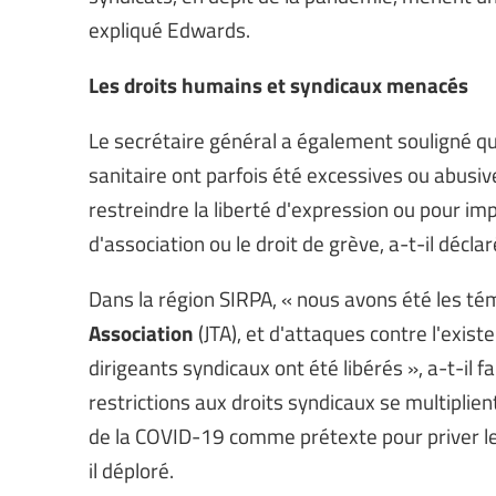
expliqué Edwards.
Les droits humains et syndicaux menacés
Le secrétaire général a également souligné q
sanitaire ont parfois été excessives ou abusiv
restreindre la liberté d'expression ou pour impo
d'association ou le droit de grève, a-t-il déclar
Dans la région SIRPA, « nous avons été les té
Association
(JTA), et d'attaques contre l'exis
dirigeants syndicaux ont été libérés », a-t-il 
restrictions aux droits syndicaux se multiplie
de la COVID-19 comme prétexte pour priver les 
il déploré.