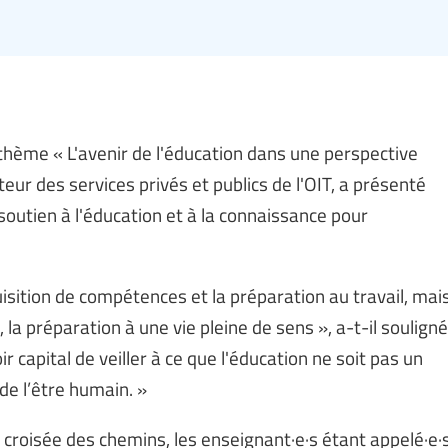
 thème « L'avenir de l'éducation dans une perspective
teur des services privés et publics de l'OIT, a présenté
 soutien à l'éducation et à la connaissance pour
uisition de compétences et la préparation au travail, mai
la préparation à une vie pleine de sens », a-t-il souligné
 capital de veiller à ce que l'éducation ne soit pas un
e l’être humain. »
a croisée des chemins, les enseignant·e·s étant appelé·e·