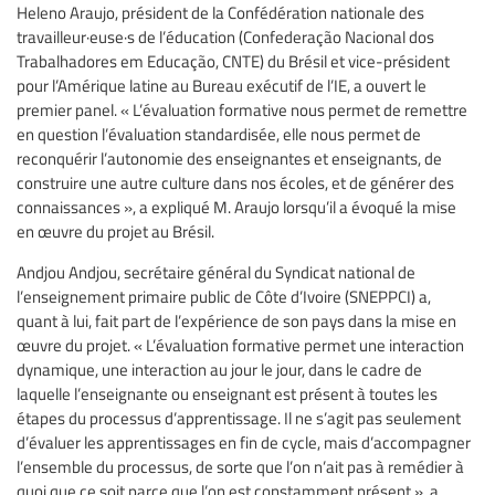
Heleno Araujo, président de la Confédération nationale des
travailleur·euse·s de l’éducation (Confederação Nacional dos
Trabalhadores em Educação, CNTE) du Brésil et vice-président
pour l’Amérique latine au Bureau exécutif de l’IE, a ouvert le
premier panel. « L’évaluation formative nous permet de remettre
en question l’évaluation standardisée, elle nous permet de
reconquérir l’autonomie des enseignantes et enseignants, de
construire une autre culture dans nos écoles, et de générer des
connaissances », a expliqué M. Araujo lorsqu’il a évoqué la mise
en œuvre du projet au Brésil.
Andjou Andjou, secrétaire général du Syndicat national de
l’enseignement primaire public de Côte d’Ivoire (SNEPPCI) a,
quant à lui, fait part de l’expérience de son pays dans la mise en
œuvre du projet. « L’évaluation formative permet une interaction
dynamique, une interaction au jour le jour, dans le cadre de
laquelle l’enseignante ou enseignant est présent à toutes les
étapes du processus d’apprentissage. Il ne s’agit pas seulement
d’évaluer les apprentissages en fin de cycle, mais d’accompagner
l’ensemble du processus, de sorte que l’on n’ait pas à remédier à
quoi que ce soit parce que l’on est constamment présent », a