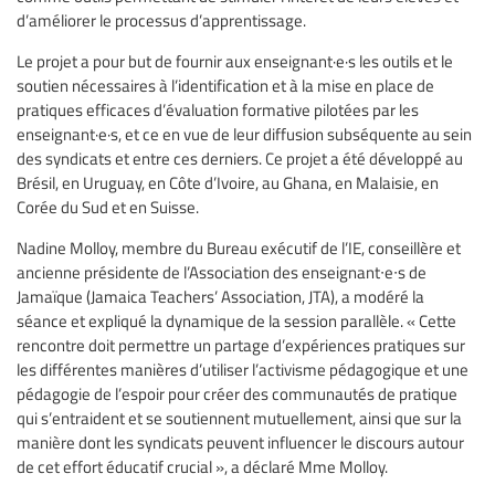
d’améliorer le processus d’apprentissage.
Le projet a pour but de fournir aux enseignant·e·s les outils et le
soutien nécessaires à l’identification et à la mise en place de
pratiques efficaces d’évaluation formative pilotées par les
enseignant·e·s, et ce en vue de leur diffusion subséquente au sein
des syndicats et entre ces derniers. Ce projet a été développé au
Brésil, en Uruguay, en Côte d’Ivoire, au Ghana, en Malaisie, en
Corée du Sud et en Suisse.
Nadine Molloy, membre du Bureau exécutif de l’IE, conseillère et
ancienne présidente de l’Association des enseignant∙e∙s de
Jamaïque (Jamaica Teachers’ Association, JTA), a modéré la
séance et expliqué la dynamique de la session parallèle. « Cette
rencontre doit permettre un partage d’expériences pratiques sur
les différentes manières d’utiliser l’activisme pédagogique et une
pédagogie de l’espoir pour créer des communautés de pratique
qui s’entraident et se soutiennent mutuellement, ainsi que sur la
manière dont les syndicats peuvent influencer le discours autour
de cet effort éducatif crucial », a déclaré Mme Molloy.