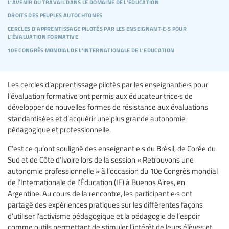
l’avenir du travail dans le domaine de l’éducation
droits des peuples autochtones
cercles d’apprentissage pilotés par les enseignant·e·s pour
l’évaluation formative
10e congrès mondial de l'internationale de l'education
Les cercles d’apprentissage pilotés par les enseignant·e·s pour
l’évaluation formative ont permis aux éducateur·trice·s de
développer de nouvelles formes de résistance aux évaluations
standardisées et d’acquérir une plus grande autonomie
pédagogique et professionnelle.
C’est ce qu’ont souligné des enseignant·e·s du Brésil, de Corée du
Sud et de Côte d’Ivoire lors de la session « Retrouvons une
autonomie professionnelle » à l’occasion du 10e Congrès mondial
de l’Internationale de l’Éducation (IE) à Buenos Aires, en
Argentine. Au cours de la rencontre, les participant·e·s ont
partagé des expériences pratiques sur les différentes façons
d’utiliser l’activisme pédagogique et la pédagogie de l’espoir
comme outils permettant de stimuler l’intérêt de leurs élèves et