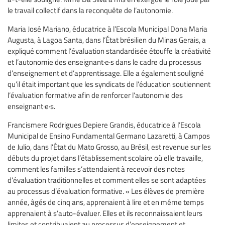
le travail collectif dans la reconquête de l’autonomie.
Maria José Mariano, éducatrice à l’Escola Municipal Dona Maria
Augusta, à Lagoa Santa, dans l’État brésilien du Minas Gerais, a
expliqué comment l’évaluation standardisée étouffe la créativité
et l’autonomie des enseignant·e·s dans le cadre du processus
d’enseignement et d’apprentissage. Elle a également souligné
qu’il était important que les syndicats de l’éducation soutiennent
l’évaluation formative afin de renforcer l’autonomie des
enseignant·e·s.
Francismere Rodrigues Depiere Grandis, éducatrice à l’Escola
Municipal de Ensino Fundamental Germano Lazaretti, à Campos
de Julio, dans l’État du Mato Grosso, au Brésil, est revenue sur les
débuts du projet dans l’établissement scolaire où elle travaille,
comment les familles s’attendaient à recevoir des notes
d’évaluation traditionnelles et comment elles se sont adaptées
au processus d’évaluation formative. « Les élèves de première
année, âgés de cinq ans, apprenaient à lire et en même temps
apprenaient à s’auto-évaluer. Elles et ils reconnaissaient leurs
limites et contribuaient au processus d’enseignement et