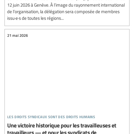
12 juin 2026 à Genève. À l’image du rayonnement international
de l’organisation, la délégation sera composée de membres
issu·e·s de toutes les régions...
21 mai 2026
les droits syndicaux sont des droits humains
Une victoire historique pour les travailleuses et
travailleurs — et pour les syndicats de