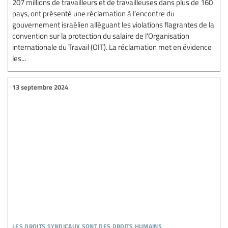
207 millions de travailleurs et de travailleuses dans plus de 160
pays, ont présenté une réclamation à l’encontre du
gouvernement israélien alléguant les violations flagrantes de la
convention sur la protection du salaire de l'Organisation
internationale du Travail (OIT). La réclamation met en évidence
les...
13 septembre 2024
les droits syndicaux sont des droits humains