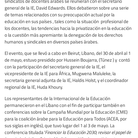
sindicatos de docentes árabes se reunieran con el secretario
general de la IE, David Edwards. Ellos debatieron sobre una serie
de temas relacionados con su preocupación actual por la
educación en sus países , tales como la situación profesional de
los docentes, las tendencias hacia la privatización en la educación
o la cuestión más apremiante: la denegación de los derechos
humanos y sindicales en diversos países árabes.
El evento, que se llevó a cabo en Beirut, Líbano, del 30 de abril al 1
de mayo, estuvo presidido por Hussein Boujarra, (Túnez ) y contó
con la participación del secretario general de la IE, el
vicepresidente de la IE para África, Mugwena Maluleke, la
secretaria general adjunta de la IE, Haldis Holst, y el coordinador
regional de la IE, Huda Khoury.
Los representantes de la Internacional de la Educación
permanecieron en el Líbano con el fin de participar también en
conferencias sobre la Campaña Mundial por la Educación (CME)
para la coalición árabe para la Educación para Todos (ACEA, por
sus siglas en inglés), que tuvo lugar del 1 al 3 de mayo. La
conferencia titulada
"Financiar la Educación 2030; revisar el papel de