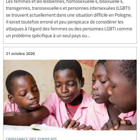
Les femmes et les lesbiennes, homosexuel·le·s, bisexuel·le·s,
transgenres, transsexuel·le·s et personnes intersexuées (LGBTI)
se trouvent actuellement dans une situation difficile en Pologne.
Il serait toutefois erroné et peu perspicace de considérer les
attaques à l’égard des femmes ou des personnes LGBTI comme
un problème spécifique à un seul pays ou...
21 octobre 2020
croissance des syndicats