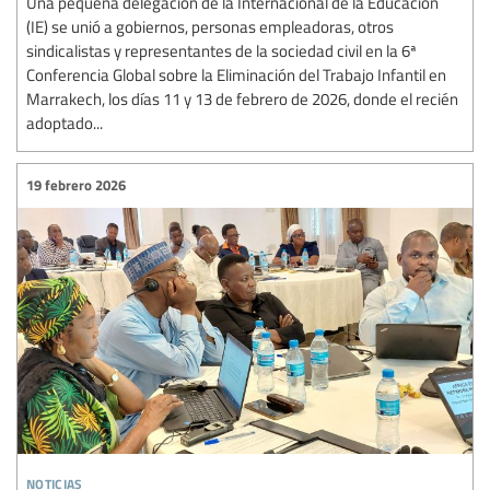
Una pequeña delegación de la Internacional de la Educación
(IE) se unió a gobiernos, personas empleadoras, otros
sindicalistas y representantes de la sociedad civil en la 6ª
Conferencia Global sobre la Eliminación del Trabajo Infantil en
Marrakech, los días 11 y 13 de febrero de 2026, donde el recién
adoptado...
19 febrero 2026
noticias