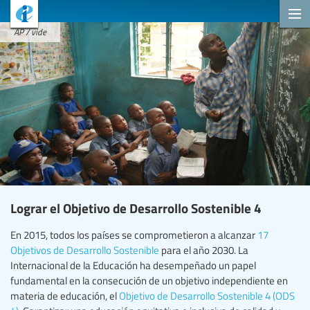
AP / vide
Lograr el Objetivo de Desarrollo Sostenible 4
En 2015, todos los países se comprometieron a alcanzar
17
Objetivos de Desarrollo Sostenible
para el año 2030. La
Internacional de la Educación ha desempeñado un papel
fundamental en la consecución de un objetivo independiente en
materia de educación, el
Objetivo de Desarrollo Sostenible 4 (ODS