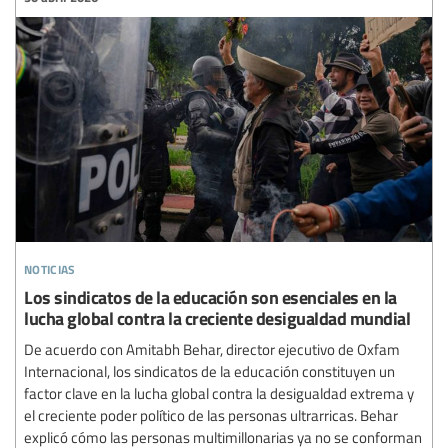
noticias
Los sindicatos de la educación son esenciales en la
lucha global contra la creciente desigualdad mundial
De acuerdo con Amitabh Behar, director ejecutivo de Oxfam
Internacional, los sindicatos de la educación constituyen un
factor clave en la lucha global contra la desigualdad extrema y
el creciente poder político de las personas ultrarricas. Behar
explicó cómo las personas multimillonarias ya no se conforman